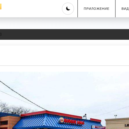
Skip
ПРИЛОЖЕНИЕ
ВИД
to
content
3