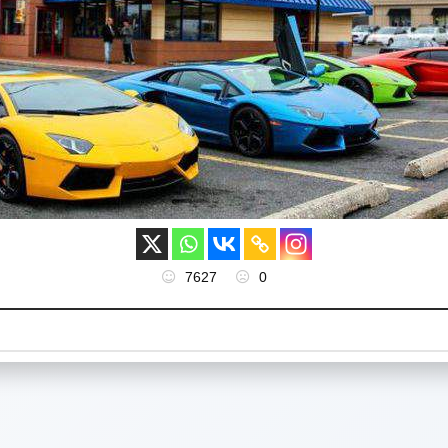
7627
0