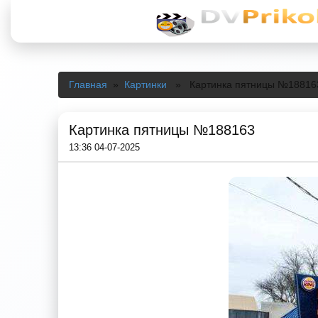
Главная
»
Картинки
» Картинка пятницы №18816
Картинка пятницы №188163
13:36 04-07-2025