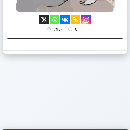
7954
0