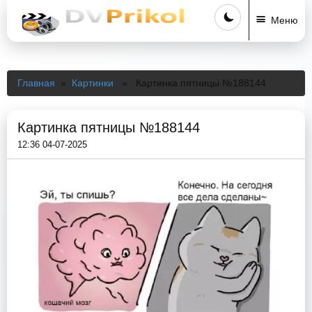
Меню
Главная
»
Картинки
» Картинка пятницы №188144
Картинка пятницы №188144
12:36 04-07-2025