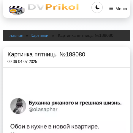
Меню
Главная
»
Картинки
» Картинка пятницы №188080
Картинка пятницы №188080
09:36 04-07-2025