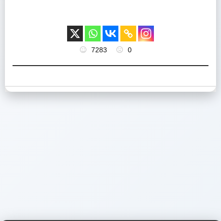
7283
0