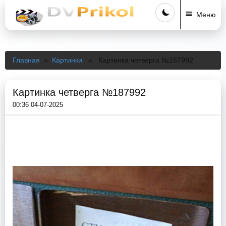
Меню
Главная
»
Картинки
» Картинка четверга №187992
Картинка четверга №187992
00:36 04-07-2025