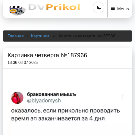
Меню
Главная
»
Картинки
» Картинка четверга №187966
Картинка четверга №187966
18:36 03-07-2025