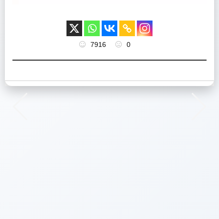
7916
0