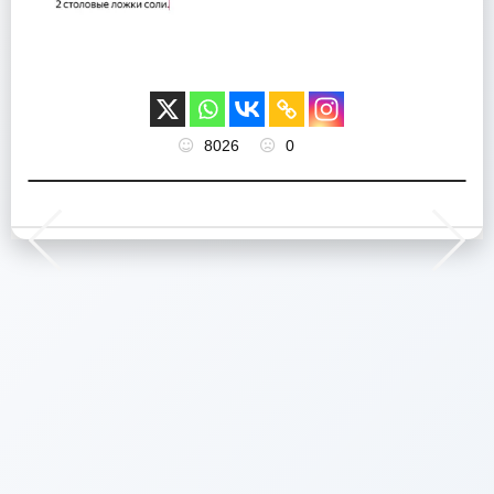
8026
0