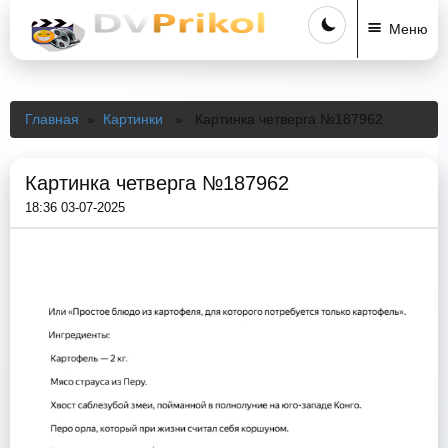
Меню
Главная
»
Картинки
» Картинка четверга №187962
Картинка четверга №187962
18:36 03-07-2025