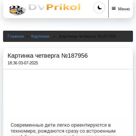
Меню
Главная
»
Картинки
» Картинка четверга №187956
Картинка четверга №187956
18:36 03-07-2025