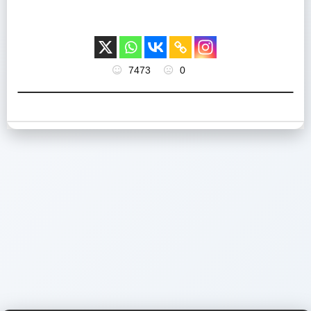
7473
0