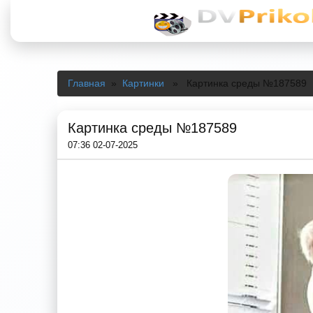
Главная
»
Картинки
» Картинка среды №187589
Картинка среды №187589
07:36 02-07-2025