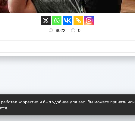
8022
0
 работал корректно и был удобнее для вас. Вы можете принять или
тся.
Telegram-канал
О пр
Весь 