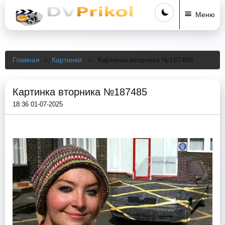
Меню
Главная
»
Картинки
» Картинка вторника №187485
Картинка вторника №187485
18:36 01-07-2025