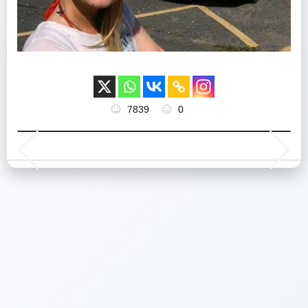
7839
0