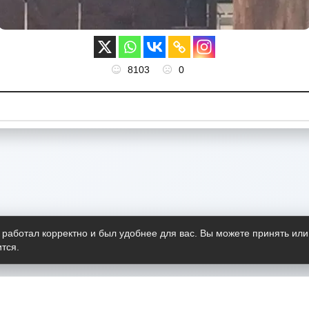
8103
0
 работал корректно и был удобнее для вас. Вы можете принять или
тся.
Telegram-канал
О пр
Весь 