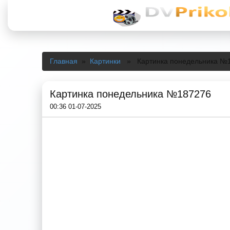
Главная
»
Картинки
» Картинка понедельника №
Картинка понедельника №187276
00:36 01-07-2025