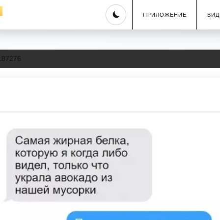
Skip
ПРИЛОЖЕНИЕ
ВИД
to
content
187276