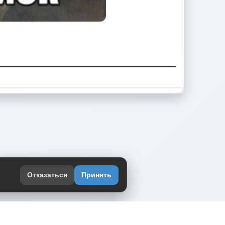
Отказаться
Принять
оекте
юмор интернета в одном месте — в