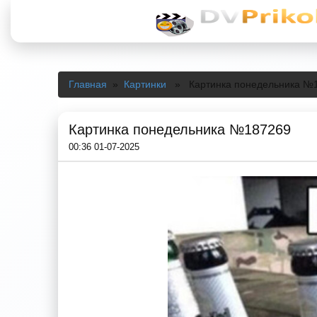
Главная
»
Картинки
» Картинка понедельника №
Картинка понедельника №187269
00:36 01-07-2025