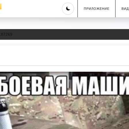
Skip
ПРИЛОЖЕНИЕ
ВИД
to
content
187269