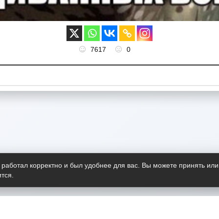
7617
0
 работал корректно и был удобнее для вас. Вы можете принять или
тся.
Telegram-канал
О пр
Весь 