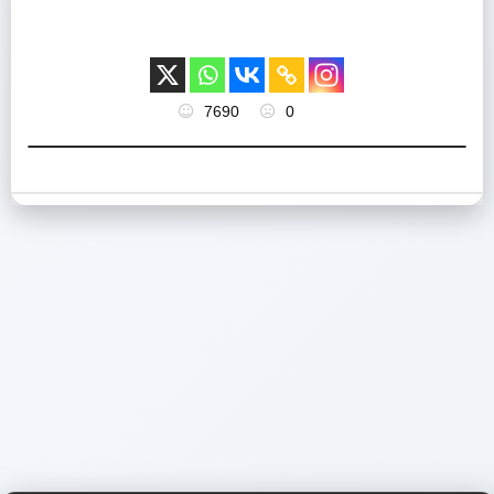
7690
0