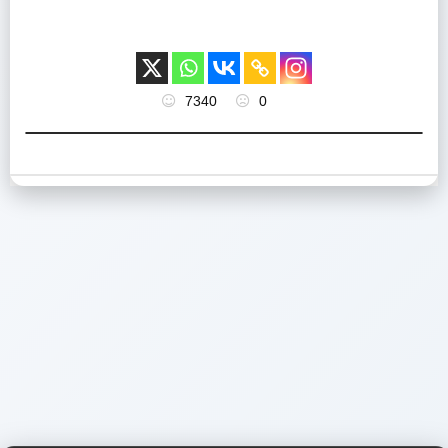
7340
0