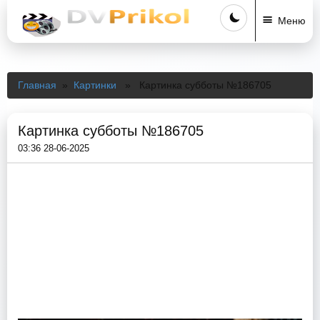
Меню
Главная
»
Картинки
» Картинка субботы №186705
Картинка субботы №186705
03:36 28-06-2025