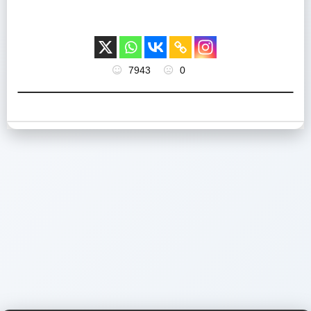
7943
0