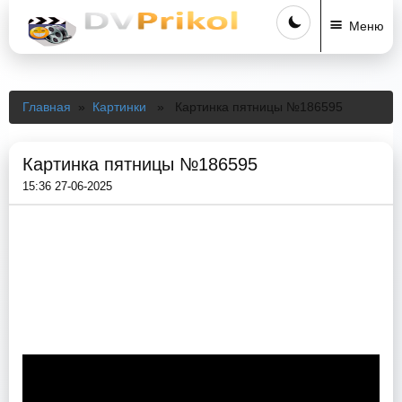
Меню
Главная
»
Картинки
» Картинка пятницы №186595
Картинка пятницы №186595
15:36 27-06-2025