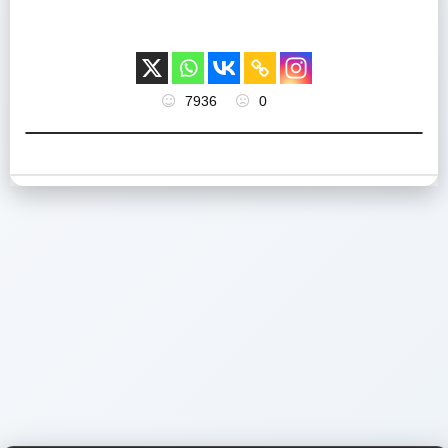
7936
0