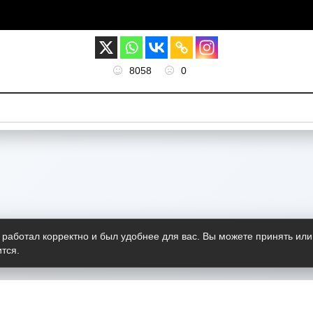
8058
0
 работал корректно и был удобнее для вас. Вы можете принять или
тся.
Telegram-канал
О пр
Весь 