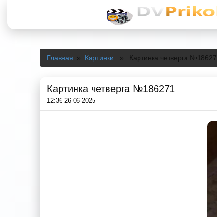
Главная
»
Картинки
» Картинка четверга №18627
Картинка четверга №186271
12:36 26-06-2025