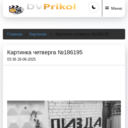
Меню
Главная
»
Картинки
» Картинка четверга №186195
Картинка четверга №186195
03:36 26-06-2025