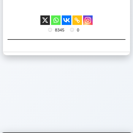
8345
0