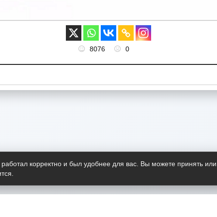
8076
0
 работал корректно и был удобнее для вас. Вы можете принять или
тся.
Telegram-канал
О пр
Весь 