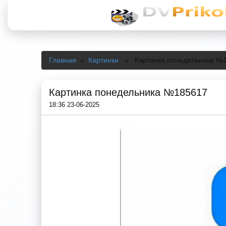
Главная
»
Картинки
» Картинка понедельника №
Картинка понедельника №185617
18:36 23-06-2025