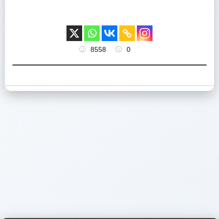
8558
0