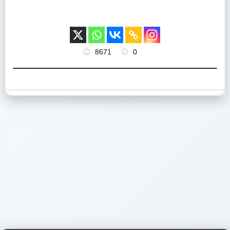
8671
0