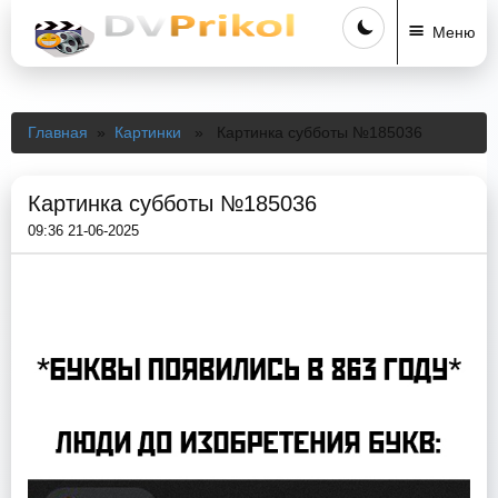
Меню
Главная
»
Картинки
» Картинка субботы №185036
Картинка субботы №185036
09:36 21-06-2025