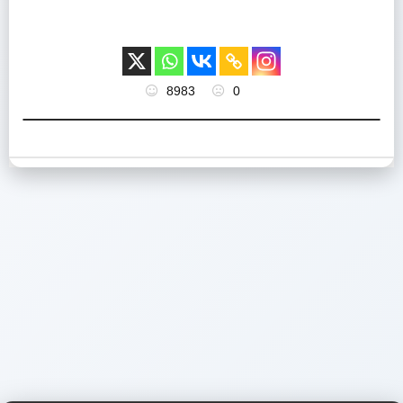
8983
0