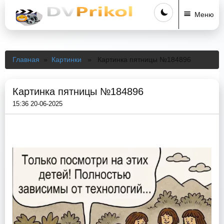
Меню
Главная
»
Картинки
» Картинка пятницы №184896
Картинка пятницы №184896
15:36 20-06-2025