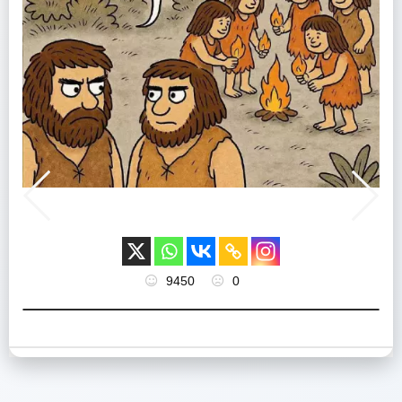
9450
0