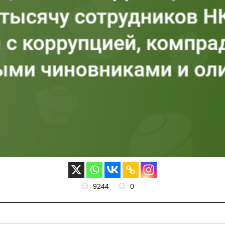
9244
0