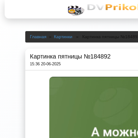
Главная
»
Картинки
» Картинка пятницы №18489
Картинка пятницы №184892
15:36 20-06-2025