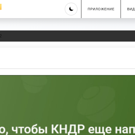
Skip
ПРИЛОЖЕНИЕ
ВИД
to
content
2