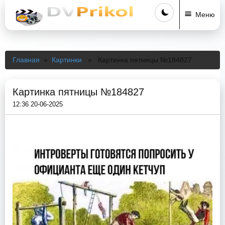
Меню
Главная
»
Картинки
» Картинка пятницы №184827
Картинка пятницы №184827
12:36 20-06-2025