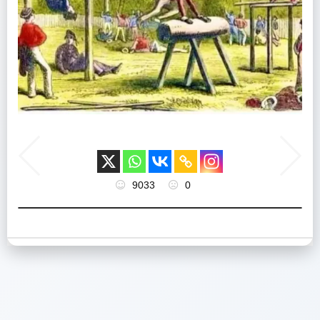
9033
0