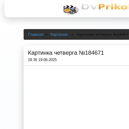
Главная
»
Картинки
» Картинка четверга №18467
Картинка четверга №184671
18:36 19-06-2025