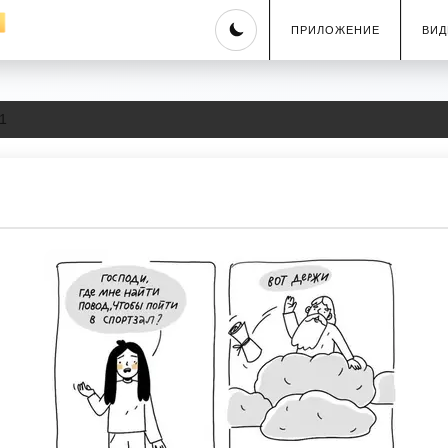
Skip
ПРИЛОЖЕНИЕ
ВИД
to
content
1