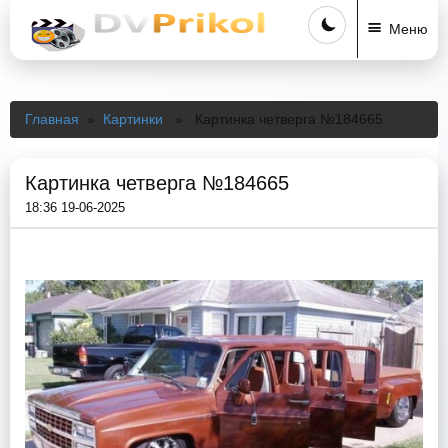
Меню
Главная
»
Картинки
» Картинка четверга №184665
Картинка четверга №184665
18:36 19-06-2025