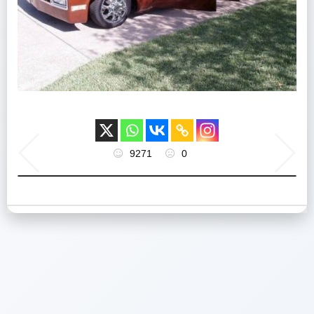
9271
0