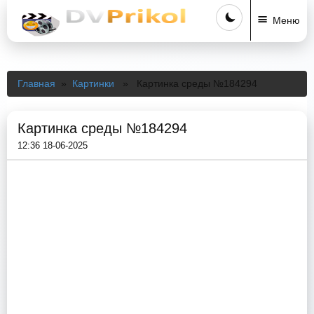
Меню
Главная
»
Картинки
» Картинка среды №184294
Картинка среды №184294
12:36 18-06-2025