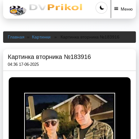
Меню
Главная
»
Картинки
» Картинка вторника №183916
Картинка вторника №183916
04:36 17-06-2025