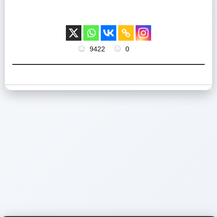
9422
0