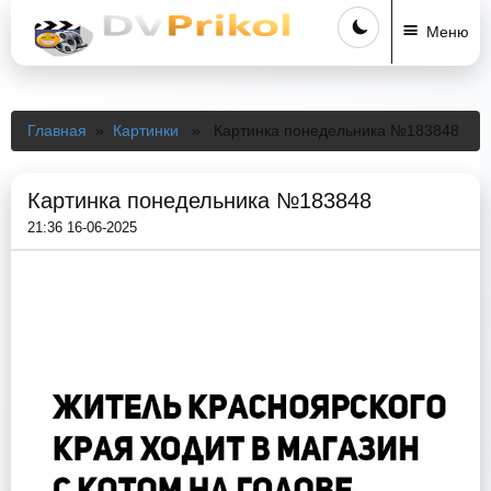
Меню
Главная
»
Картинки
» Картинка понедельника №183848
Картинка понедельника №183848
21:36 16-06-2025