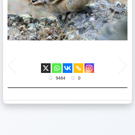
9484
0