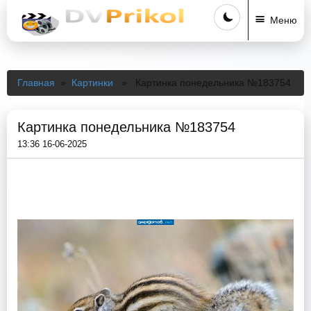
Меню
Главная
»
Картинки
» Картинка понедельника №183754
Картинка понедельника №183754
13:36 16-06-2025