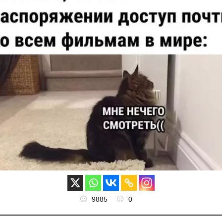
9885
0