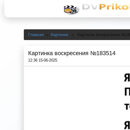
Главная
»
Картинки
» Картинка воскресения №1
Картинка воскресения №183514
12:36 15-06-2025