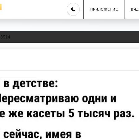
Skip
ПРИЛОЖЕНИЕ
ВИД
to
content
83514