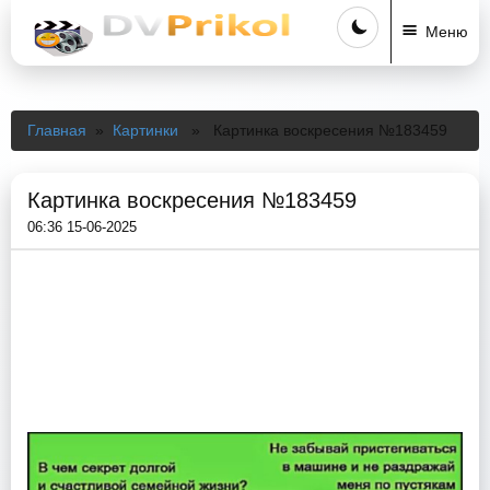
Меню
Главная
»
Картинки
» Картинка воскресения №183459
Картинка воскресения №183459
06:36 15-06-2025