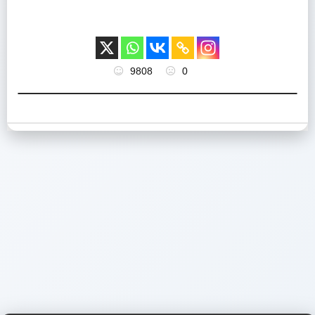
9808
0