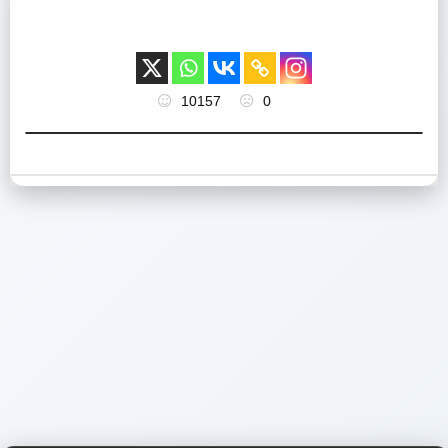
10157
0