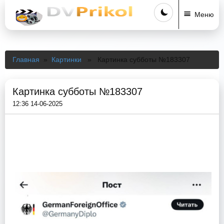
Меню
Главная
»
Картинки
» Картинка субботы №183307
Картинка субботы №183307
12:36 14-06-2025