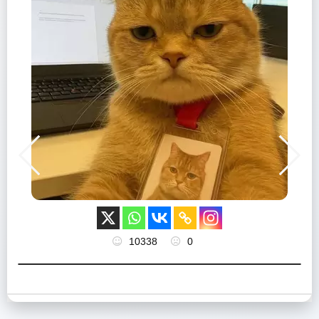
10338
0