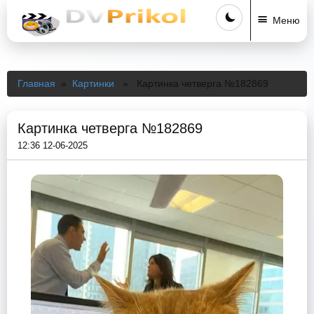
Меню
Главная
»
Картинки
» Картинка четверга №182869
Картинка четверга №182869
12:36 12-06-2025