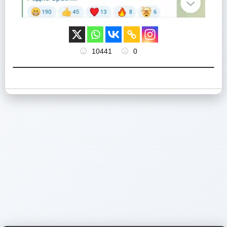
10441
0