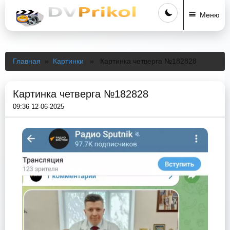
Меню
Главная
»
Картинки
» Картинка четверга №182828
Картинка четверга №182828
09:36 12-06-2025