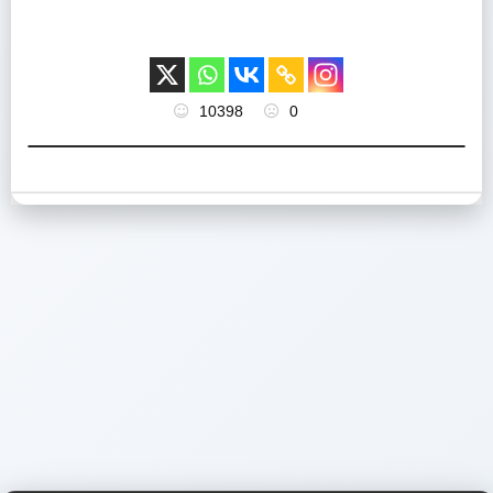
10398
0