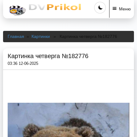
Меню
Главная
»
Картинки
» Картинка четверга №182776
Картинка четверга №182776
03:36 12-06-2025