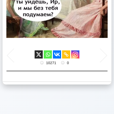
10271
0