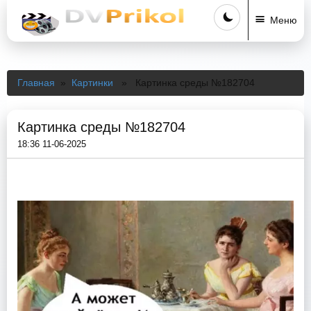
Меню
Главная
»
Картинки
» Картинка среды №182704
Картинка среды №182704
18:36 11-06-2025