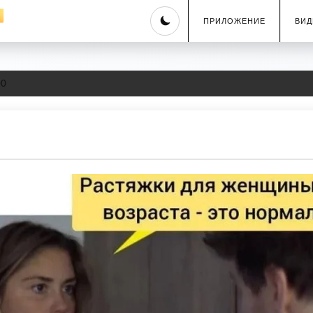
Skip
ПРИЛОЖЕНИЕ
ВИД
to
content
00