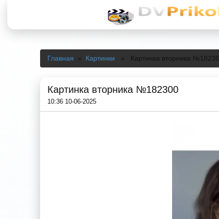
Главная
»
Картинки
» Картинка вторника №1823
Картинка вторника №182300
10:36 10-06-2025