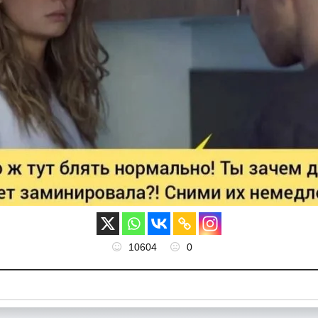
10604
0