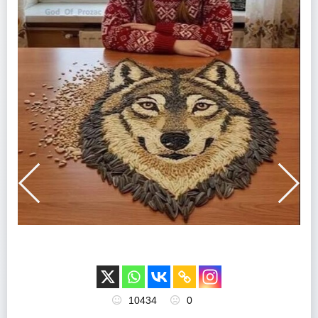
10434
0