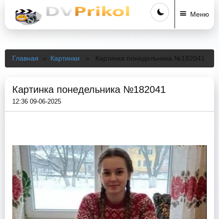
Меню
Главная
»
Картинки
» Картинка понедельника №182041
Картинка понедельника №182041
12:36 09-06-2025