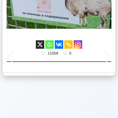
11058
0