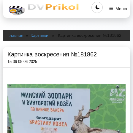
Меню
Главная
»
Картинки
» Картинка воскресения №181862
Картинка воскресения №181862
15:36 08-06-2025