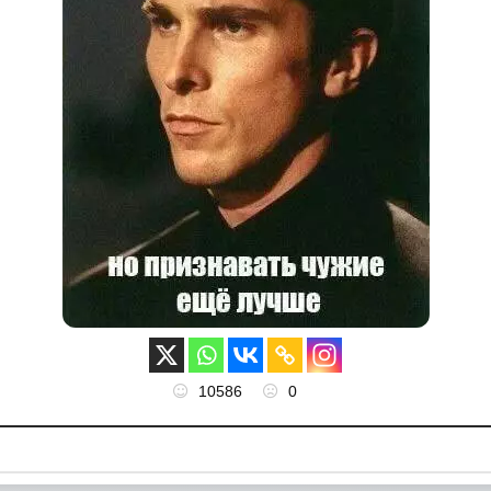
10586
0