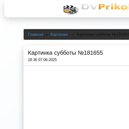
Главная
»
Картинки
» Картинка субботы №18165
Картинка субботы №181655
18:36 07-06-2025