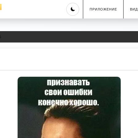
Skip
ПРИЛОЖЕНИЕ
ВИД
to
content
5