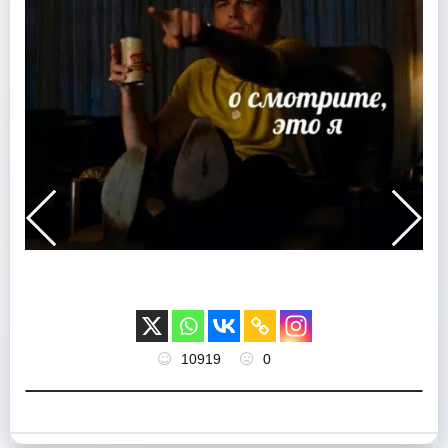
10919
0