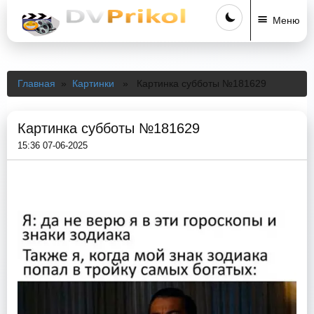
Меню
Главная
»
Картинки
» Картинка субботы №181629
Картинка субботы №181629
15:36 07-06-2025