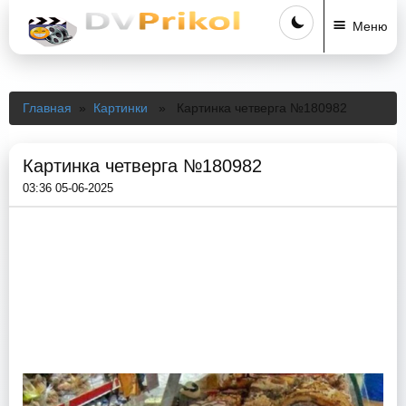
Меню
Главная
»
Картинки
» Картинка четверга №180982
Картинка четверга №180982
03:36 05-06-2025