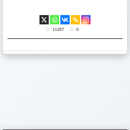
11287
0