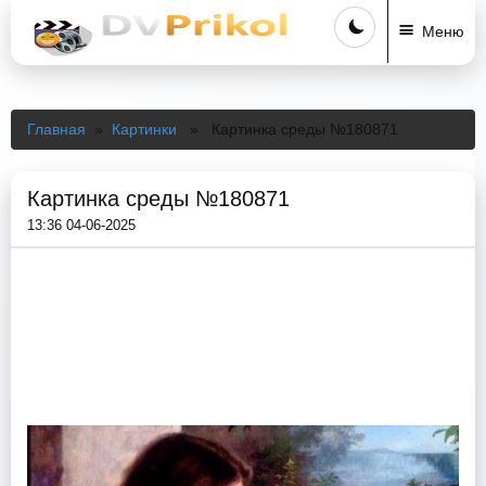
Меню
Главная
»
Картинки
» Картинка среды №180871
Картинка среды №180871
13:36 04-06-2025