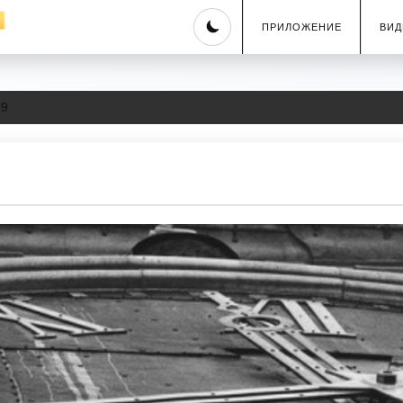
Skip
ПРИЛОЖЕНИЕ
ВИД
to
content
99