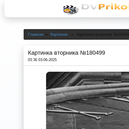
Главная
»
Картинки
» Картинка вторника №1804
Картинка вторника №180499
03:36 03-06-2025