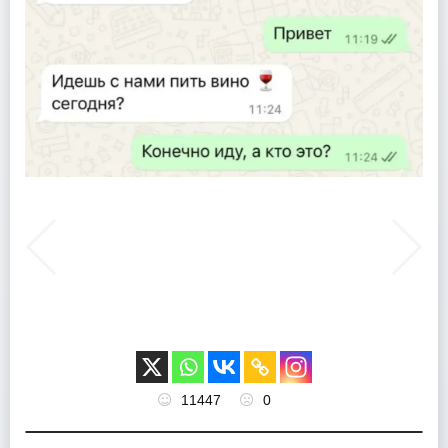
11447
0