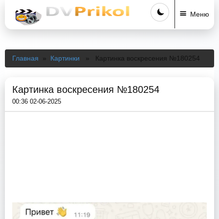
Меню
Главная
»
Картинки
» Картинка воскресения №180254
Картинка воскресения №180254
00:36 02-06-2025