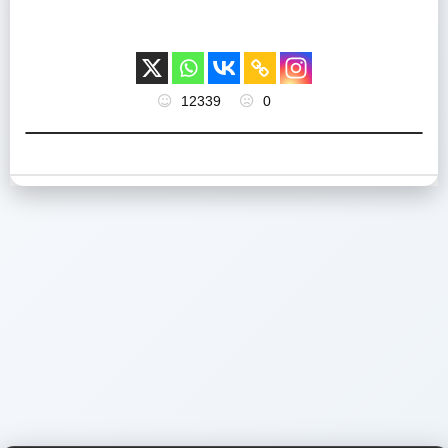
12339
0