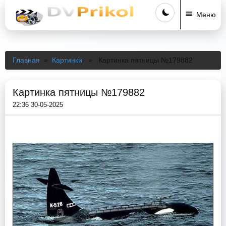
Меню
Главная
»
Картинки
» Картинка пятницы №179882
Картинка пятницы №179882
22:36 30-05-2025