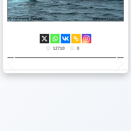
12710
0