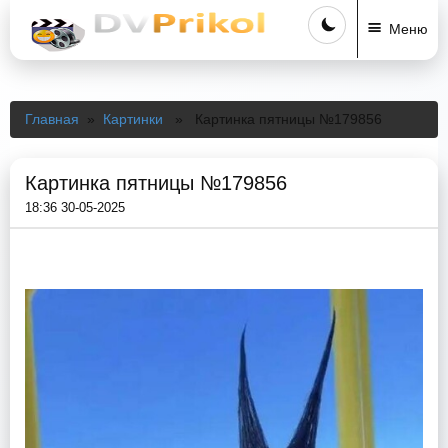
Меню
Главная
»
Картинки
» Картинка пятницы №179856
Картинка пятницы №179856
18:36 30-05-2025