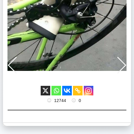
12744
0